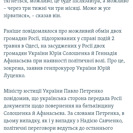
тягнеться, можливо, це буде післязавтра, а можливо
– через три тижні чи три місяці. Може ж усе
зірватися», – сказав він.
Раніше повідомлялося про можливий обмін двох
громадян Росії, підозрюваних у справі подій 2
травня в Одесі, на засуджених у Росії двох
громадян України Юрія Солошенка й Геннадія
Афанасьєва при наявності політичної волі. Про це,
зокрема, заявив генпрокурор України Юрій
Луценко.
Міністр юстиції України Павло Петренко
повідомив, що українська сторона передала Росії
документи щодо повернення на батьківщину
Солошенка й Афанасьєва. За словами Петренка, в
цьому випадку, як і у випадку з Надією Савченко,
політичні переговори ведуться до останнього