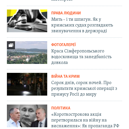
ПРАВА ЛЮДИНИ
Мить – і ти шпигун. Як у
кримських судах розглядають
звинувачення в держзраді
ФОТОГАЛЕРЕЇ
Краса Сімферопольського
водосховища та занедбаність
довкола
ВІЙНА ТА КРИМ
Сорок днів, сорок ночей. Про
результати кримської операції з
примусу Росії до миру
ПОЛІТИКА
«Короткострокова акція
перетворилася на війну на
виснаження»: Як пропаганда РФ