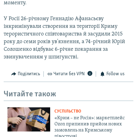
моменту.
У Росії 26-річному Геннадію Афанасьєву
інкримінували створення на території Криму
терористичного співтовариства й засудили 2015
року до семи років ув'язнення, а 74-річний Юрій
Солошенко відбуває 6-річне покарання за
звинуваченням у шпигунстві.
Поділитись
Читати без VPN
Follow us
Читайте також
СУСПІЛЬСТВО
«Крим – не Росія»: маркетплейс
Ozon припинив прийом нових
замовлень на Кримському
півострові