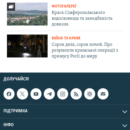
ФОТОГАЛЕРЕЇ
Краса Сімферопольського
водосховища та занедбаність
довкола
ВІЙНА ТА КРИМ
Сорок днів, сорок ночей. Про
результати кримської операції з
примусу Росії до миру
ДОЛУЧАЙСЯ!
ПІДТРИМКА
ІНФО