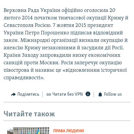
Верховна Рада України офіційно оголосила 20
лютого 2014 початком тимчасової окупації Криму й
Севастополя Росією. 7 жовтня 2015 президент
України Петро Порошенко підписав відповідний
закон. Міжнародні організації визнали окупацію й
анексію Криму незаконними й засудили дії Росії.
Країни Заходу запровадили низку економічних
санкцій проти Москви. Росія заперечує окупацію
півострова й називає це «відновленням історичної
справедливості».
Поділитись
Читати без VPN
Follow us
Читайте також
ПРАВА ЛЮДИНИ