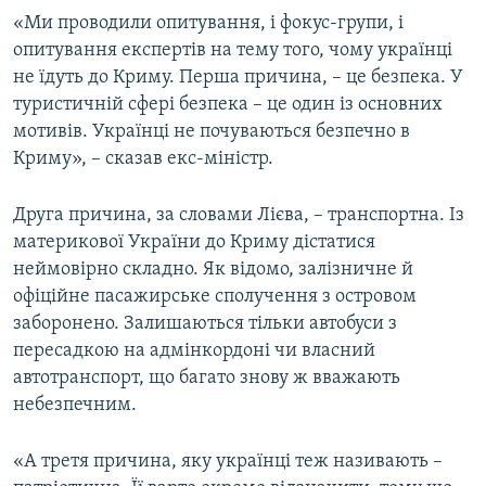
«Ми проводили опитування, і фокус-групи, і
опитування експертів на тему того, чому українці
не їдуть до Криму. Перша причина, – це безпека. У
туристичній сфері безпека – це один із основних
мотивів. Українці не почуваються безпечно в
Криму», – сказав екс-міністр.
Друга причина, за словами Лієва, – транспортна. Із
материкової України до Криму дістатися
неймовірно складно. Як відомо, залізничне й
офіційне пасажирське сполучення з островом
заборонено. Залишаються тільки автобуси з
пересадкою на адмінкордоні чи власний
автотранспорт, що багато знову ж вважають
небезпечним.
«А третя причина, яку українці теж називають –