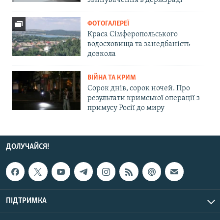
звинувачення в держзраді
ФОТОГАЛЕРЕЇ
Краса Сімферопольського
водосховища та занедбаність
довкола
ВІЙНА ТА КРИМ
Сорок днів, сорок ночей. Про
результати кримської операції з
примусу Росії до миру
ДОЛУЧАЙСЯ!
ПІДТРИМКА