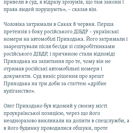
привели в суд, я відразу зрозумів, що там закони і
права людей порушують», – сказав він.
Чоловіка затримали в Саках 8 червня. Перша
претензія з боку російського ДІБДР – українські
номери на автомобілі Приходька. Його затримали і
заарештували після бесіди зі співробітниками
російського ДІБДР, і причиною стали відповіді
Приходька на запитання про те, чому він не
отримав російські автомобільні номери і
документи. Суд виніс рішення про арешт
Приходька на три доби за статтею «дрібне
хуліганство».
Олег Приходько був відомий у своєму місті
проукраїнської позицією, через що його
неодноразово викликали на допити в спецслужби, а
в його будинку проводилися обшуки, проте