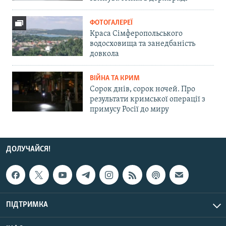
ФОТОГАЛЕРЕЇ
Краса Сімферопольського
водосховища та занедбаність
довкола
ВІЙНА ТА КРИМ
Сорок днів, сорок ночей. Про
результати кримської операції з
примусу Росії до миру
ДОЛУЧАЙСЯ!
ПІДТРИМКА