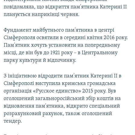
повідомляла, що відкриття пам'ятника Катерині II
планується наприкінці червня.
Фундамент майбутнього пам'ятника в центрі
Сімферополя освятили в середині квітня 2016 року.
Пам'ятник хочуть установити на попередньому
місці, де він був до 1921 року – в Центральному
парку культури й відпочинку.
З ініціативою відродити пам'ятник Катерині II в
Сімферополі виступила кримська громадська
організація «Русское единство» 2015 року. Був
оголошений загальноросійський збір коштів на
відновлення пам'ятника, відкрито спеціальний
розрахунковий рахунок, також оголошений
тендер.