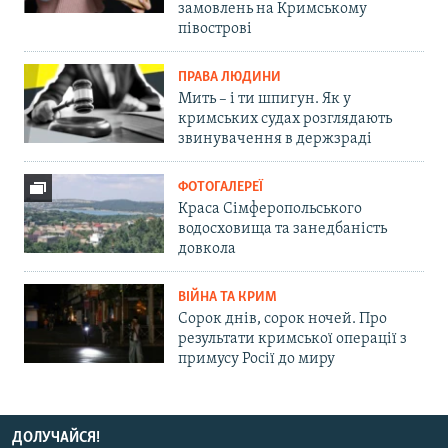
замовлень на Кримському
півострові
ПРАВА ЛЮДИНИ
Мить – і ти шпигун. Як у
кримських судах розглядають
звинувачення в держзраді
ФОТОГАЛЕРЕЇ
Краса Сімферопольського
водосховища та занедбаність
довкола
ВІЙНА ТА КРИМ
Сорок днів, сорок ночей. Про
результати кримської операції з
примусу Росії до миру
ДОЛУЧАЙСЯ!