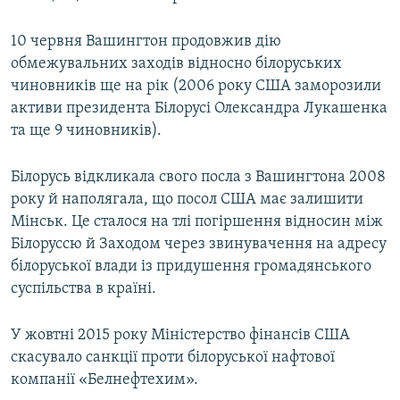
10 червня Вашингтон продовжив дію
обмежувальних заходів відносно білоруських
чиновників ще на рік (2006 року США заморозили
активи президента Білорусі Олександра Лукашенка
та ще 9 чиновників).
Білорусь відкликала свого посла з Вашингтона 2008
року й наполягала, що посол США має залишити
Мінськ. Це сталося на тлі погіршення відносин між
Білоруссю й Заходом через звинувачення на адресу
білоруської влади із придушення громадянського
суспільства в країні.
У жовтні 2015 року Міністерство фінансів США
скасувало санкції проти білоруської нафтової
компанії «Белнефтехим».