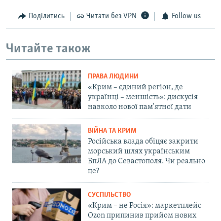
Поділитись
Читати без VPN
Follow us
Читайте також
ПРАВА ЛЮДИНИ
«Крим – єдиний регіон, де
українці – меншість»: дискусія
навколо нової пам'ятної дати
ВІЙНА ТА КРИМ
Російська влада обіцяє закрити
морський шлях українським
БпЛА до Севастополя. Чи реально
це?
СУСПІЛЬСТВО
«Крим – не Росія»: маркетплейс
Ozon припинив прийом нових