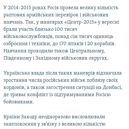
У 2014-2015 роках Росія провела велику кількість
раптових армійських перевірок і військових
навчань. Так, у маневрах «Центр-2015» у вересні
брали участь близько 100 тисяч
військовослужбовців, понад сім тисяч одиниць
озброєння і техніки, до 170 літаків і 20 кораблів.
Навчання проходили також Центральному,
Південному і Західному військових округах.
Українська влада після таких маневрів відзначала
зростання числа російських військ поблизу своїх
кордонів, а також загострення ситуації на Донбасі,
де триває конфлікт із підтримуваними Росією
бойовиками.
Країни Заходу неодноразово висловлювали
занепокоєння у зв’язку з великою кількістю