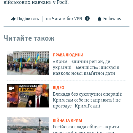
військових навчань у Росії.
Поділитись
Читати без VPN
Follow us
Читайте також
ПРАВА ЛЮДИНИ
«Крим – єдиний регіон, де
українці – меншість»: дискусія
навколо нової пам'ятної дати
ВІДЕО
Блокада без сухопутної операції:
Крим сам себе не заправить і не
прогодує | Крим.Реалії
ВІЙНА ТА КРИМ
Російська влада обіцяє закрити