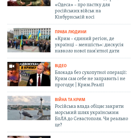
«Одеса» – про пастку для
російських військ на
Кінбурнській косі
ПРАВА ЛЮДИНИ
«Крим – єдиний регіон, де
українці – меншість»: дискусія
навколо нової пам'ятної дати
ВІДЕО
Блокада без сухопутної операції:
Крим сам себе не заправить і не
прогодує | Крим.Реалії
ВІЙНА ТА КРИМ
Російська влада обіцяє закрити
морський шлях українським
БпЛА до Севастополя. Чи реально
це?