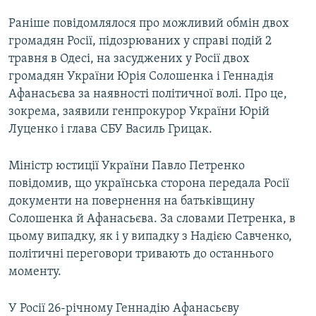
Раніше повідомлялося про можливий обмін двох
громадян Росії, підозрюваних у справі подій 2
травня в Одесі, на засуджених у Росії двох
громадян України Юрія Солошенка і Геннадія
Афанасьєва за наявності політичної волі. Про це,
зокрема, заявили генпрокурор України Юрій
Луценко і глава СБУ Василь Грицак.
Міністр юстиції України Павло Петренко
повідомив, що українська сторона передала Росії
документи на повернення на батьківщину
Солошенка й Афанасьєва. За словами Петренка, в
цьому випадку, як і у випадку з Надією Савченко,
політичні переговори тривають до останнього
моменту.
У Росії 26-річному Геннадію Афанасьєву