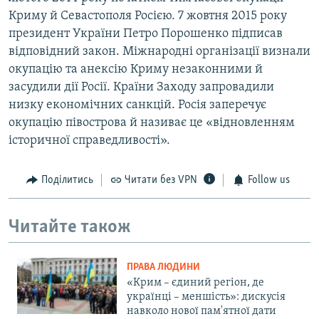
Криму й Севастополя Росією. 7 жовтня 2015 року
президент України Петро Порошенко підписав
відповідний закон. Міжнародні організації визнали
окупацію та анексію Криму незаконними й
засудили дії Росії. Країни Заходу запровадили
низку економічних санкцій. Росія заперечує
окупацію півострова й називає це «відновленням
історичної справедливості».
Поділитись
Читати без VPN
Follow us
Читайте також
ПРАВА ЛЮДИНИ
«Крим – єдиний регіон, де
українці – меншість»: дискусія
навколо нової пам'ятної дати