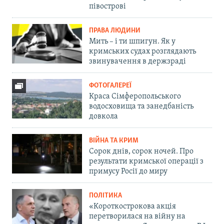
півострові
ПРАВА ЛЮДИНИ
Мить – і ти шпигун. Як у
кримських судах розглядають
звинувачення в держзраді
ФОТОГАЛЕРЕЇ
Краса Сімферопольського
водосховища та занедбаність
довкола
ВІЙНА ТА КРИМ
Сорок днів, сорок ночей. Про
результати кримської операції з
примусу Росії до миру
ПОЛІТИКА
«Короткострокова акція
перетворилася на війну на