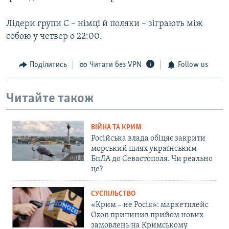
Лідери групи С – німці й поляки – зіграють між
собою у четвер о 22:00.
Поділитись
Читати без VPN
Follow us
Читайте також
ВІЙНА ТА КРИМ
Російська влада обіцяє закрити
морський шлях українським
БпЛА до Севастополя. Чи реально
це?
СУСПІЛЬСТВО
«Крим – не Росія»: маркетплейс
Ozon припинив прийом нових
замовлень на Кримському