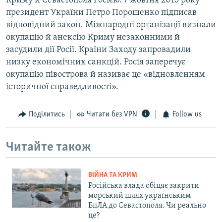
Криму й Севастополя Росією. 7 жовтня 2015 року
президент України Петро Порошенко підписав
відповідний закон. Міжнародні організації визнали
окупацію й анексію Криму незаконними й
засудили дії Росії. Країни Заходу запровадили
низку економічних санкцій. Росія заперечує
окупацію півострова й називає це «відновленням
історичної справедливості».
Поділитись
Читати без VPN
Follow us
Читайте також
ВІЙНА ТА КРИМ
Російська влада обіцяє закрити
морський шлях українським
БпЛА до Севастополя. Чи реально
це?