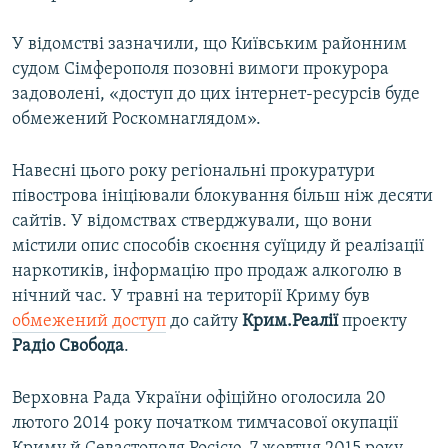
У відомстві зазначили, що Київським районним
судом Сімферополя позовні вимоги прокурора
задоволені, «доступ до цих інтернет-ресурсів буде
обмежений Роскомнаглядом».
Навесні цього року регіональні прокуратури
півострова ініціювали блокування більш ніж десяти
сайтів. У відомствах стверджували, що вони
містили опис способів скоєння суїциду й реалізації
наркотиків, інформацію про продаж алкоголю в
нічний час. У травні на території Криму був
обмежений доступ
до сайту
Крим.Реалії
проекту
Радіо Свобода
.
Верховна Рада України офіційно оголосила 20
лютого 2014 року початком тимчасової окупації