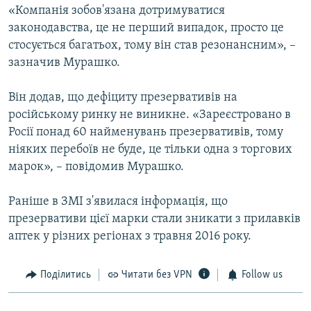
«Компанія зобов'язана дотримуватися
законодавства, це не перший випадок, просто це
стосується багатьох, тому він став резонансним», –
зазначив Мурашко.
Він додав, що дефіциту презервативів на
російському ринку не виникне. «Зареєстровано в
Росії понад 60 найменувань презервативів, тому
ніяких перебоїв не буде, це тільки одна з торгових
марок», – повідомив Мурашко.
Раніше в ЗМІ з'явилася інформація, що
презервативи цієї марки стали зникати з прилавків
аптек у різних регіонах з травня 2016 року.
Поділитись
Читати без VPN
Follow us