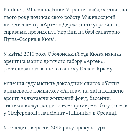
Раніше в Мінсоцполітики України повідомляли, що
цього року починає свою роботу Міжнародний
дитячий центр «Артек» Державного управління
справами президента України на базі санаторію
Пуща-Озерна в Києві.
У квітні 2016 року Оболонський суд Києва наклав
арешт на майно дитячого табору «Артек»,
розташованого в анексованому Росією Криму.
Рішення суду містить докладний список об'єктів
кримського комплексу «Артек», на які накладено
арешт, включаючи житловий фонд, басейни,
системи комунікацій та електромереж, базу-готель
у Сімферополі і пансіонат «Гліцинія» в Ореанді.
У середині вересня 2015 року прокуратура