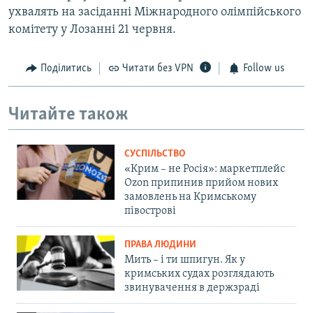
ухвалять на засіданні Міжнародного олімпійського
комітету у Лозанні 21 червня.
Поділитись
Читати без VPN
Follow us
Читайте також
СУСПІЛЬСТВО
«Крим – не Росія»: маркетплейс
Ozon припинив прийом нових
замовлень на Кримському
півострові
ПРАВА ЛЮДИНИ
Мить – і ти шпигун. Як у
кримських судах розглядають
звинувачення в держзраді