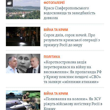
ФОТОГАЛЕРЕЇ
Краса Сімферопольського
водосховища та занедбаність
довкола
ВІЙНА ТА КРИМ
Сорок днів, сорок ночей. Про
результати кримської операції з
примусу Росії до миру
ПОЛІТИКА
«Короткострокова акція
перетворилася на війну на
виснаження»: Як пропаганда РФ
у Криму пояснює невдачі «СВО»
та залякує «мінними атаками»
ВІЙНА ТА КРИМ
«Полювання на колони». Як ЗСУ
ріжуть військову логістику Росії в
Криму