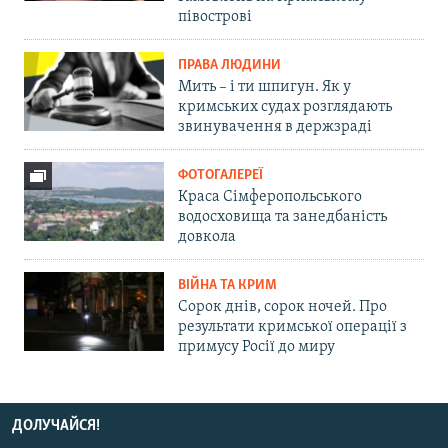
півострові
ПРАВА ЛЮДИНИ
Мить – і ти шпигун. Як у
кримських судах розглядають
звинувачення в держзраді
ФОТОГАЛЕРЕЇ
Краса Сімферопольського
водосховища та занедбаність
довкола
ВІЙНА ТА КРИМ
Сорок днів, сорок ночей. Про
результати кримської операції з
примусу Росії до миру
ДОЛУЧАЙСЯ!