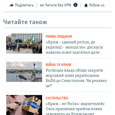
Поділитись
Читати без VPN
Follow us
Читайте також
ПРАВА ЛЮДИНИ
«Крим – єдиний регіон, де
українці – меншість»: дискусія
навколо нової пам'ятної дати
ВІЙНА ТА КРИМ
Російська влада обіцяє закрити
морський шлях українським
БпЛА до Севастополя. Чи реально
це?
СУСПІЛЬСТВО
«Крим – не Росія»: маркетплейс
Ozon припинив прийом нових
замовлень на Кримському