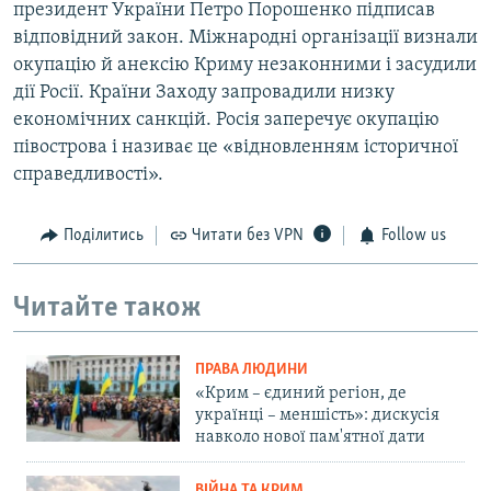
президент України Петро Порошенко підписав
відповідний закон. Міжнародні організації визнали
окупацію й анексію Криму незаконними і засудили
дії Росії. Країни Заходу запровадили низку
економічних санкцій. Росія заперечує окупацію
півострова і називає це «відновленням історичної
справедливості».
Поділитись
Читати без VPN
Follow us
Читайте також
ПРАВА ЛЮДИНИ
«Крим – єдиний регіон, де
українці – меншість»: дискусія
навколо нової пам'ятної дати
ВІЙНА ТА КРИМ