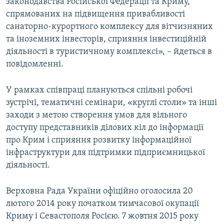
законодавства Російської Федерації та Криму,
спрямованих на підвищення привабливості
санаторно-курортного комплексу для вітчизняних
та іноземних інвесторів, сприяння інвестиційній
діяльності в туристичному комплексі», – йдеться в
повідомленні.
У рамках співпраці плануються спільні робочі
зустрічі, тематичні семінари, «круглі столи» та інші
заходи з метою створення умов для вільного
доступу представників ділових кіл до інформації
про Крим і сприяння розвитку інформаційної
інфраструктури для підтримки підприємницької
діяльності.
Верховна Рада України офіційно оголосила 20
лютого 2014 року початком тимчасової окупації
Криму і Севастополя Росією. 7 жовтня 2015 року