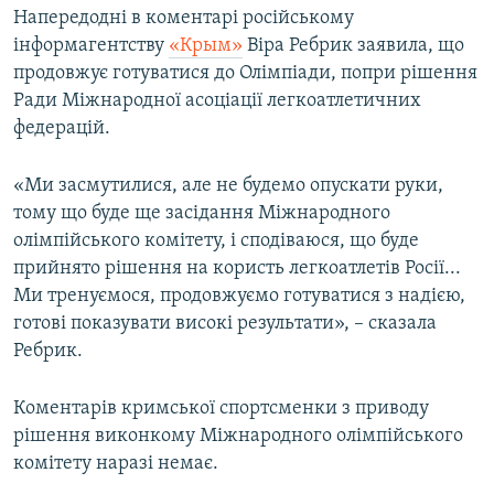
Напередодні в коментарі російському
інформагентству
«Крым»
Віра Ребрик заявила, що
продовжує готуватися до Олімпіади, попри рішення
Ради Міжнародної асоціації легкоатлетичних
федерацій.
«Ми засмутилися, але не будемо опускати руки,
тому що буде ще засідання Міжнародного
олімпійського комітету, і сподіваюся, що буде
прийнято рішення на користь легкоатлетів Росії...
Ми тренуємося, продовжуємо готуватися з надією,
готові показувати високі результати», – сказала
Ребрик.
Коментарів кримської спортсменки з приводу
рішення виконкому Міжнародного олімпійського
комітету наразі немає.