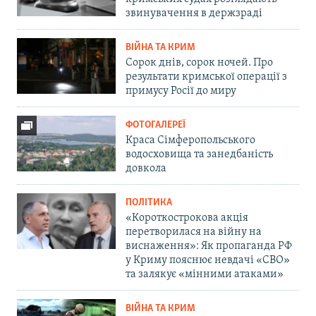
звинувачення в держзраді
ВІЙНА ТА КРИМ
Сорок днів, сорок ночей. Про
результати кримської операції з
примусу Росії до миру
ФОТОГАЛЕРЕЇ
Краса Сімферопольського
водосховища та занедбаність
довкола
ПОЛІТИКА
«Короткострокова акція
перетворилася на війну на
виснаження»: Як пропаганда РФ
у Криму пояснює невдачі «СВО»
та залякує «мінними атаками»
ВІЙНА ТА КРИМ