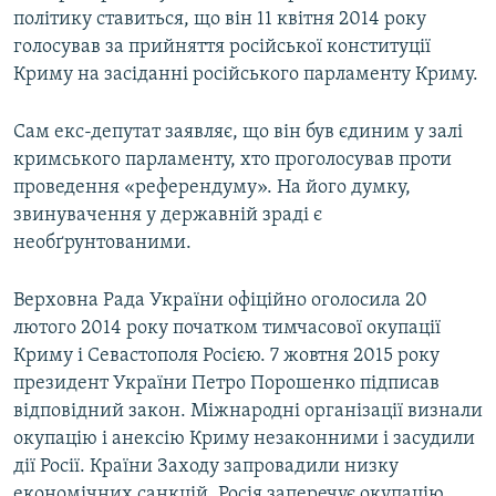
політику ставиться, що він 11 квітня 2014 року
голосував за прийняття російської конституції
Криму на засіданні російського парламенту Криму.
Сам екс-депутат заявляє, що він був єдиним у залі
кримського парламенту, хто проголосував проти
проведення «референдуму». На його думку,
звинувачення у державній зраді є
необґрунтованими.
Верховна Рада України офіційно оголосила 20
лютого 2014 року початком тимчасової окупації
Криму і Севастополя Росією. 7 жовтня 2015 року
президент України Петро Порошенко підписав
відповідний закон. Міжнародні організації визнали
окупацію і анексію Криму незаконними і засудили
дії Росії. Країни Заходу запровадили низку
економічних санкцій. Росія заперечує окупацію