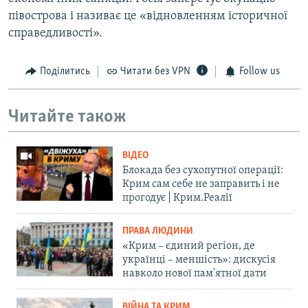
півострова і називає це «відновленням історичної
справедливості».
Поділитись
Читати без VPN
Follow us
Читайте також
ВІДЕО
Блокада без сухопутної операції:
Крим сам себе не заправить і не
прогодує | Крим.Реалії
ПРАВА ЛЮДИНИ
«Крим – єдиний регіон, де
українці – меншість»: дискусія
навколо нової пам'ятної дати
ВІЙНА ТА КРИМ