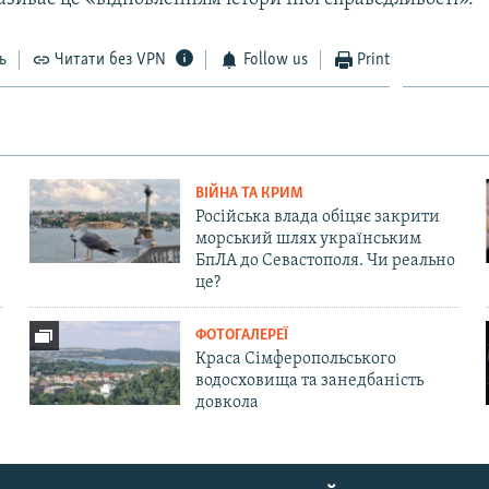
ь
Читати без VPN
Follow us
Print
ВІЙНА ТА КРИМ
Російська влада обіцяє закрити
морський шлях українським
БпЛА до Севастополя. Чи реально
це?
ФОТОГАЛЕРЕЇ
Краса Сімферопольського
водосховища та занедбаність
довкола