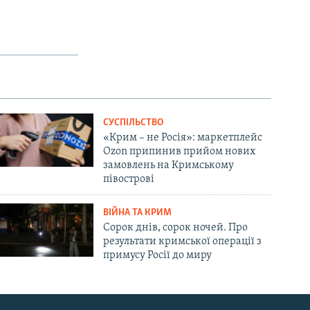
СУСПІЛЬСТВО
«Крим – не Росія»: маркетплейс
Ozon припинив прийом нових
замовлень на Кримському
півострові
ВІЙНА ТА КРИМ
Сорок днів, сорок ночей. Про
результати кримської операції з
примусу Росії до миру