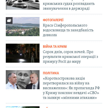
кримських судах розглядають
звинувачення в держзраді
ФОТОГАЛЕРЕЇ
Краса Сімферопольського
водосховища та занедбаність
довкола
ВІЙНА ТА КРИМ
Сорок днів, сорок ночей. Про
результати кримської операції з
примусу Росії до миру
ПОЛІТИКА
«Короткострокова акція
перетворилася на війну на
виснаження»: Як пропаганда РФ
у Криму пояснює невдачі «СВО»
та залякує «мінними атаками»