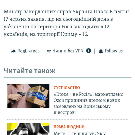
Міністр закордонних справ України Павло Клімкін
17 червня заявив, що на сьогоднішній день в
ув'язненні на території Росії знаходяться 12
українців, на території Криму – 16.
Поділитись
Читати без VPN
Follow us
Читайте також
СУСПІЛЬСТВО
«Крим – не Росія»: маркетплейс
Ozon припинив прийом нових
замовлень на Кримському
півострові
ПРАВА ЛЮДИНИ
Мить – і ти шпигун. Як у