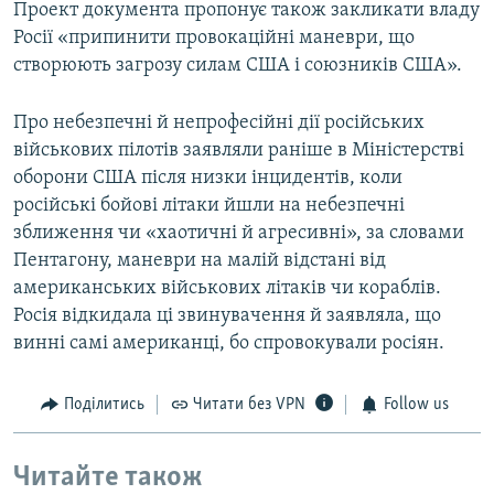
Проект документа пропонує також закликати владу
Росії «припинити провокаційні маневри, що
створюють загрозу силам США і союзників США».
Про небезпечні й непрофесійні дії російських
військових пілотів заявляли раніше в Міністерстві
оборони США після низки інцидентів, коли
російські бойові літаки йшли на небезпечні
зближення чи «хаотичні й агресивні», за словами
Пентагону, маневри на малій відстані від
американських військових літаків чи кораблів.
Росія відкидала ці звинувачення й заявляла, що
винні самі американці, бо спровокували росіян.
Поділитись
Читати без VPN
Follow us
Читайте також