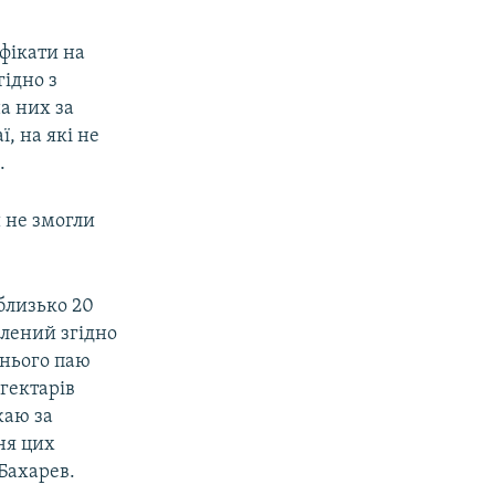
фікати на
гідно з
а них за
ї, на які не
.
 не змогли
близько 20
млений згідно
днього паю
 гектарів
жаю за
ня цих
 Бахарев.