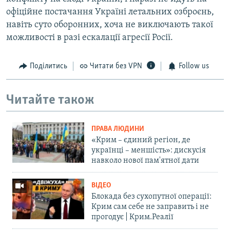
офіційне постачання Україні летальних озброєнь,
навіть суто оборонних, хоча не виключають такої
можливості в разі ескалації агресії Росії.
Поділитись
Читати без VPN
Follow us
Читайте також
ПРАВА ЛЮДИНИ
«Крим – єдиний регіон, де
українці – меншість»: дискусія
навколо нової пам'ятної дати
ВІДЕО
Блокада без сухопутної операції:
Крим сам себе не заправить і не
прогодує | Крим.Реалії