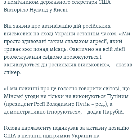
з помічником державного секретаря США
Вікторією Нуланд у Києві.
Він заявив про активізацію дій російських
військових на сході України останнім часом. «Ми
просто здивовані таким спалахом агресії, який
триває вже понад місяць. Фактично на всій лінії
розмежування свідомо провокуються і
активізуються дії російських військових», – сказав
спікер.
«І ми повинні про це голосно говорити світові, що
Мінські угоди не тільки не виконуються Путіним
(президент Росії Володимир Путін – ред.), а
демонстративно ігноруються», – додав Парубій.
Голова парламенту подякував за активну позицію
США в питанні підтримки України на