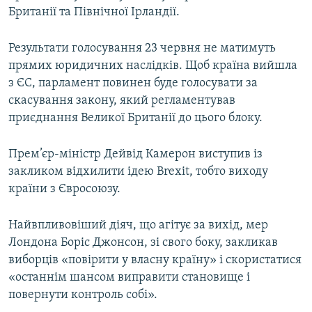
Британії та Північної Ірландії.
Результати голосування 23 червня не матимуть
прямих юридичних наслідків. Щоб країна вийшла
з ЄС, парламент повинен буде голосувати за
скасування закону, який регламентував
приєднання Великої Британії до цього блоку.
Прем’єр-міністр Дейвід Камерон виступив із
закликом відхилити ідею Brexit, тобто виходу
країни з Євросоюзу.
Найвпливовіший діяч, що агітує за вихід, мер
Лондона Боріс Джонсон, зі свого боку, закликав
виборців «повірити у власну країну» і скористатися
«останнім шансом виправити становище і
повернути контроль собі».