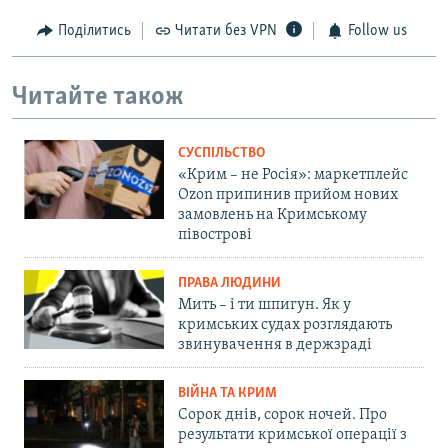
Поділитись
Читати без VPN
Follow us
Читайте також
СУСПІЛЬСТВО
«Крим – не Росія»: маркетплейс
Ozon припинив прийом нових
замовлень на Кримському
півострові
ПРАВА ЛЮДИНИ
Мить – і ти шпигун. Як у
кримських судах розглядають
звинувачення в держзраді
ВІЙНА ТА КРИМ
Сорок днів, сорок ночей. Про
результати кримської операції з