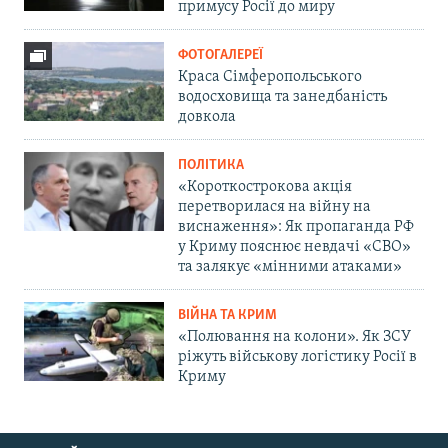
примусу Росії до миру
ФОТОГАЛЕРЕЇ
Краса Сімферопольського
водосховища та занедбаність
довкола
ПОЛІТИКА
«Короткострокова акція
перетворилася на війну на
виснаження»: Як пропаганда РФ
у Криму пояснює невдачі «СВО»
та залякує «мінними атаками»
ВІЙНА ТА КРИМ
«Полювання на колони». Як ЗСУ
ріжуть військову логістику Росії в
Криму