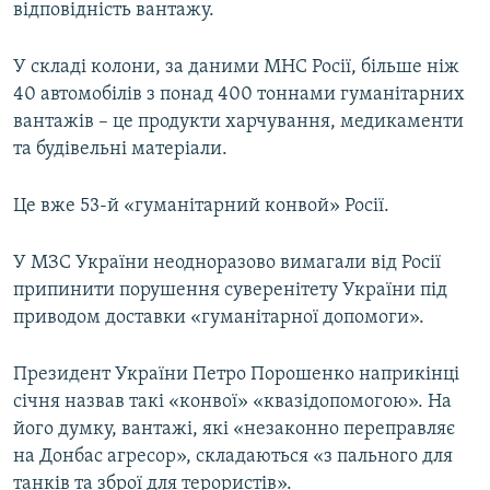
відповідність вантажу.
У складі колони, за даними МНС Росії, більше ніж
40 автомобілів з понад 400 тоннами гуманітарних
вантажів – це продукти харчування, медикаменти
та будівельні матеріали.
Це вже 53-й «гуманітарний конвой» Росії.
У МЗС України неодноразово вимагали від Росії
припинити порушення суверенітету України під
приводом доставки «гуманітарної допомоги».
Президент України Петро Порошенко наприкінці
січня назвав такі «конвої» «квазідопомогою». На
його думку, вантажі, які «незаконно переправляє
на Донбас агресор», складаються «з пального для
танків та зброї для терористів».