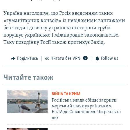
Україна наголошує, що Росія введенням таких
«гуманітарних конвоїв» із невідомими вантажами
без згоди і дозволу української сторони грубо
порушує українське і міжнародне законодавство.
Таку поведінку Росії також критикує Захід.
Поділитись
Читати без VPN
Follow us
Читайте також
ВІЙНА ТА КРИМ
Російська влада обіцяє закрити
морський шлях українським
БпЛА до Севастополя. Чи реально
це?