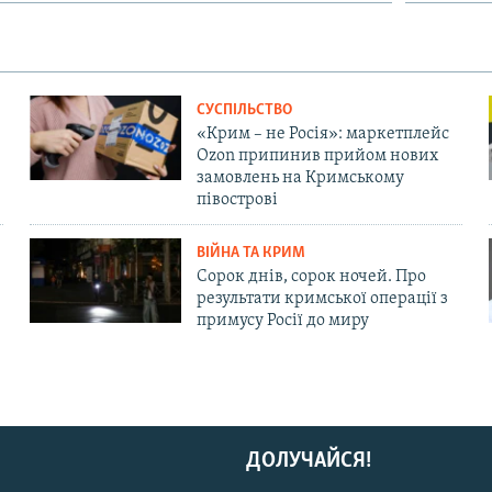
СУСПІЛЬСТВО
«Крим – не Росія»: маркетплейс
Ozon припинив прийом нових
замовлень на Кримському
півострові
ВІЙНА ТА КРИМ
Сорок днів, сорок ночей. Про
результати кримської операції з
примусу Росії до миру
ДОЛУЧАЙСЯ!