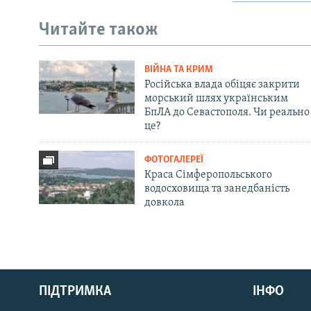
Читайте також
ВІЙНА ТА КРИМ
Російська влада обіцяє закрити
морський шлях українським
БпЛА до Севастополя. Чи реально
це?
ФОТОГАЛЕРЕЇ
Краса Сімферопольського
водосховища та занедбаність
довкола
Русский
ПІДТРИМКА
ІНФО
Qırımtatar