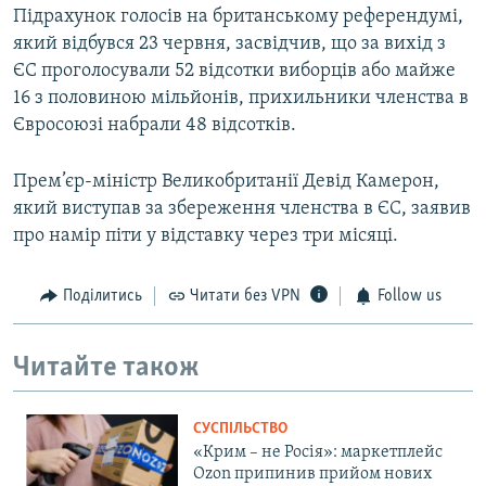
Підрахунок голосів на британському референдумі,
який відбувся 23 червня, засвідчив, що за вихід з
ЄС проголосували 52 відсотки виборців або майже
16 з половиною мільйонів, прихильники членства в
Євросоюзі набрали 48 відсотків.
Прем’єр-міністр Великобританії Девід Камерон,
який виступав за збереження членства в ЄС, заявив
про намір піти у відставку через три місяці.
Поділитись
Читати без VPN
Follow us
Читайте також
СУСПІЛЬСТВО
«Крим – не Росія»: маркетплейс
Ozon припинив прийом нових