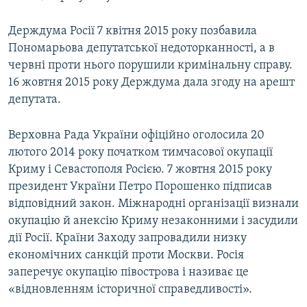
Держдума Росії 7 квітня 2015 року позбавила
Пономарьова депутатської недоторканності, а в
червні проти нього порушили кримінальну справу.
16 жовтня 2015 року Держдума дала згоду на арешт
депутата.
Верховна Рада України офіційно оголосила 20
лютого 2014 року початком тимчасової окупації
Криму і Севастополя Росією. 7 жовтня 2015 року
президент України Петро Порошенко підписав
відповідний закон. Міжнародні організації визнали
окупацію й анексію Криму незаконними і засудили
дії Росії. Країни Заходу запровадили низку
економічних санкцій проти Москви. Росія
заперечує окупацію півострова і називає це
«відновленням історичної справедливості».