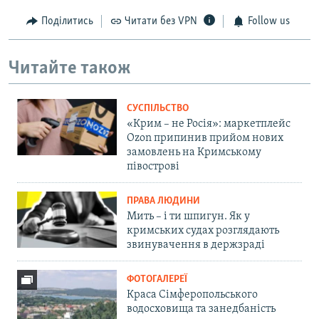
Поділитись
Читати без VPN
Follow us
Читайте також
СУСПІЛЬСТВО
«Крим – не Росія»: маркетплейс
Ozon припинив прийом нових
замовлень на Кримському
півострові
ПРАВА ЛЮДИНИ
Мить – і ти шпигун. Як у
кримських судах розглядають
звинувачення в держзраді
ФОТОГАЛЕРЕЇ
Краса Сімферопольського
водосховища та занедбаність