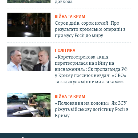
довкола
ВІЙНА ТА КРИМ
Сорок днів, сорок ночей. Про
результати кримської операції з
примусу Росії до миру
ПОЛІТИКА
«Короткострокова акція
перетворилася на війну на
виснаження»: Як пропаганда РФ
у Криму пояснює невдачі «СВО»
та залякує «мінними атаками»
ВІЙНА ТА КРИМ
«Полювання на колони». Як ЗСУ
ріжуть військову логістику Росії в
Криму