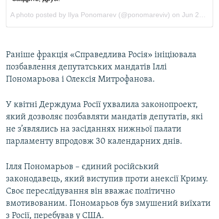
Раніше фракція «Справедлива Росія» ініціювала
позбавлення депутатських мандатів Іллі
Пономарьова і Олексія Митрофанова.
У квітні Держдума Росії ухвалила законопроект,
який дозволяє позбавляти мандатів депутатів, які
не з’являлись на засіданнях нижньої палати
парламенту впродовж 30 календарних днів.
Ілля Пономарьов – єдиний російський
законодавець, який виступив проти анексії Криму.
Своє переслідування він вважає політично
вмотивованим. Пономарьов був змушений виїхати
з Росії, перебував у США.