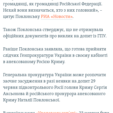
громадянці, як громадянці Російської Федерації.
Нехай вони визначаться, хто з них головний», –
цитує Поклонську
РИА «Новости»
.
Також Поклонська стверджує, що не отримувала
офіційних документів про виклик на допит із ГПУ.
Раніше Поклонська заявляла, що готова прийняти
слідчих Генпрокуратури України в своєму кабінеті
в анексованому Росією Криму.
Генеральна прокуратура України може розпочати
заочне засудження в разі неявки на допит 29
червня підконтрольного Росії голови Криму Сергія
Аксьонова й російського прокурора анексованого
Криму Наталії Поклонської.