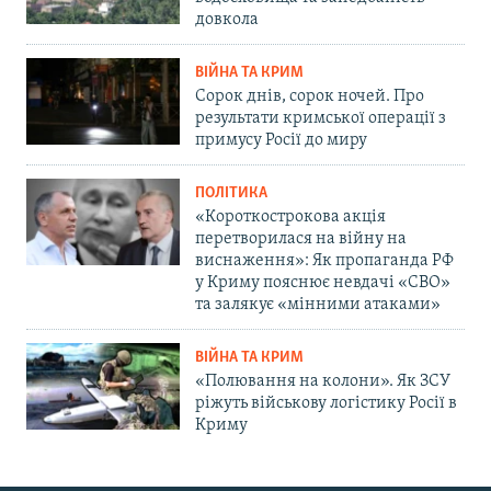
довкола
ВІЙНА ТА КРИМ
Сорок днів, сорок ночей. Про
результати кримської операції з
примусу Росії до миру
ПОЛІТИКА
«Короткострокова акція
перетворилася на війну на
виснаження»: Як пропаганда РФ
у Криму пояснює невдачі «СВО»
та залякує «мінними атаками»
ВІЙНА ТА КРИМ
«Полювання на колони». Як ЗСУ
ріжуть військову логістику Росії в
Криму