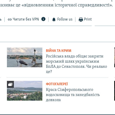
називає це «відновленням історичної справедливості».
ь
Читати без VPN
Follow us
Print
ВІЙНА ТА КРИМ
Російська влада обіцяє закрити
морський шлях українським
БпЛА до Севастополя. Чи реально
це?
ФОТОГАЛЕРЕЇ
Краса Сімферопольського
водосховища та занедбаність
довкола