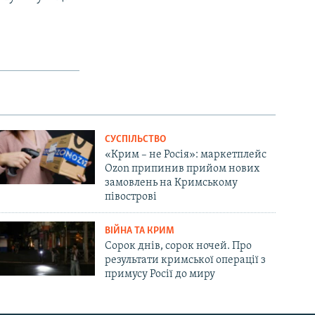
СУСПІЛЬСТВО
«Крим – не Росія»: маркетплейс
Ozon припинив прийом нових
замовлень на Кримському
півострові
ВІЙНА ТА КРИМ
Сорок днів, сорок ночей. Про
результати кримської операції з
примусу Росії до миру