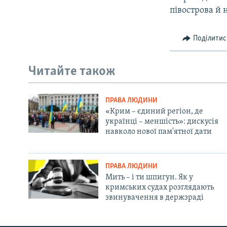
півострова й 
Поділитис
Читайте також
ПРАВА ЛЮДИНИ
«Крим – єдиний регіон, де
українці – меншість»: дискусія
навколо нової пам'ятної дати
ПРАВА ЛЮДИНИ
Мить – і ти шпигун. Як у
кримських судах розглядають
звинувачення в держзраді
Русский