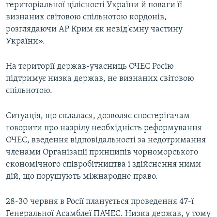
територіальної цілісності України й поваги її
визнаних світовою спільнотою кордонів,
розглядаючи АР Крим як невід'ємну частину
України».
На території держав-учасниць ОЧЕС Росію
підтримує низка держав, не визнаних світовою
спільнотою.
Ситуація, що склалася, дозволяє спостерігачам
говорити про назрілу необхідність реформування
ОЧЕС, введення відповідальності за недотримання
членами Організації принципів чорноморського
економічного співробітництва і здійснення ними
дій, що порушують міжнародне право.
28-30 червня в Росії планується проведення 47-ї
Генеральної Асамблеї ПАЧЕС. Низка держав, у тому