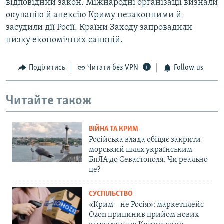
відповідний закон. Міжнародні організації визнали
окупацію й анексію Криму незаконними й
засудили дії Росії. Країни Заходу запровадили
низку економічних санкцій.
Поділитись
Читати без VPN
Follow us
Читайте також
ВІЙНА ТА КРИМ
Російська влада обіцяє закрити
морський шлях українським
БпЛА до Севастополя. Чи реально
це?
СУСПІЛЬСТВО
«Крим – не Росія»: маркетплейс
Ozon припинив прийом нових