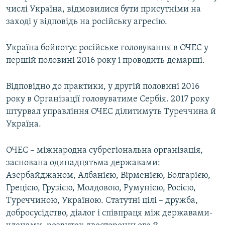
числі Україна, відмовилися бути присутніми на
заході у відповідь на російську агресію.
Україна бойкотує російське головування в ОЧЕС у
першій половині 2016 року і проводить демарші.
Відповідно до практики, у другій половині 2016
року в Організації головуватиме Сербія. 2017 року
штурвал управління ОЧЕС ділитимуть Туреччина й
Україна.
ОЧЕС – міжнародна субрегіональна організація,
заснована одинадцятьма державами:
Азербайджаном, Албанією, Вірменією, Болгарією,
Грецією, Грузією, Молдовою, Румунією, Росією,
Туреччиною, Україною. Статутні цілі – дружба,
добросусідство, діалог і співпраця між державами-