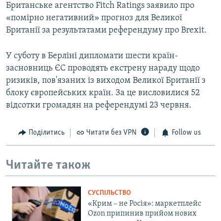
Британське агентство Fitch Ratings заявило про
«помірно негативний» прогноз для Великої
Британії за результатами референдуму про Brexit.
У суботу в Берліні дипломати шести країн-
засновниць ЄС проводять екстрену нараду щодо
ризиків, пов'язаних із виходом Великої Британії з
блоку європейських країн. За це висловилися 52
відсотки громадян на референдумі 23 червня.
Поділитись
Читати без VPN
Follow us
Читайте також
СУСПІЛЬСТВО
«Крим – не Росія»: маркетплейс
Ozon припинив прийом нових