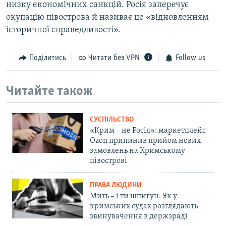
низку економічних санкцій. Росія заперечує
окупацію півострова й називає це «відновленням
історичної справедливості».
Поділитись
Читати без VPN
Follow us
Читайте також
СУСПІЛЬСТВО
«Крим – не Росія»: маркетплейс
Ozon припинив прийом нових
замовлень на Кримському
півострові
ПРАВА ЛЮДИНИ
Мить – і ти шпигун. Як у
кримських судах розглядають
звинувачення в держзраді