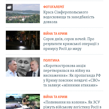
ФОТОГАЛЕРЕЇ
Краса Сімферопольського
водосховища та занедбаність
довкола
ВІЙНА ТА КРИМ
Сорок днів, сорок ночей. Про
результати кримської операції з
примусу Росії до миру
ПОЛІТИКА
«Короткострокова акція
перетворилася на війну на
виснаження»: Як пропаганда РФ
у Криму пояснює невдачі «СВО»
та залякує «мінними атаками»
ВІЙНА ТА КРИМ
«Полювання на колони». Як ЗСУ
ріжуть військову логістику Росії в