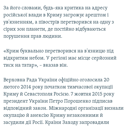
За його словами, будь-яка критика на адресу
російської влади в Криму загрожує арештом і
ув'язненням, а півострів перетворився на одну з
сірих зон планети, де постійно відбуваються
порушення прав людини.
«Крим буквально перетворився на в'язницю під
відкритим небом. У регіоні має місце серйозний
тиск на татар», – вказав він.
Верховна Рада України офіційно оголосила 20
лютого 2014 року початком тимчасової окупації
Криму й Севастополя Росією. 7 жовтня 2015 року
президент України Петро Порошенко підписав
відповідний закон. Міжнародні організації визнали
окупацію й анексію Криму незаконними й
засудили дії Росії. Країни Заходу запровадили