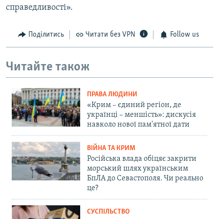
справедливості».
Поділитись
Читати без VPN
Follow us
Читайте також
ПРАВА ЛЮДИНИ
«Крим – єдиний регіон, де
українці – меншість»: дискусія
навколо нової пам'ятної дати
ВІЙНА ТА КРИМ
Російська влада обіцяє закрити
морський шлях українським
БпЛА до Севастополя. Чи реально
це?
СУСПІЛЬСТВО