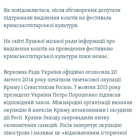
Як повідомляється, після обговорення депутати
підтримали виділення коштів на фестиваль
кримськотатарської культури.
На сайті Луцької міської ради інформації про
виділення коштів на проведення фестивалю
кримськотатарської культури поки немає.
Верховна Рада України офіційно оголосила 20
лютого 2014 року початком тимчасової окупації
Криму і Севастополя Росією. 7 жовтня 2015 року
президент України Петро Порошенко підписав
відповідний закон. Міжнародні організації визнали
окупацію й анексію Криму незаконними і засудили
дії Росії. Країни Заходу запровадили низку
економічних санкцій. Росія заперечує окупацію
півострова і називає це «відновленням історичної