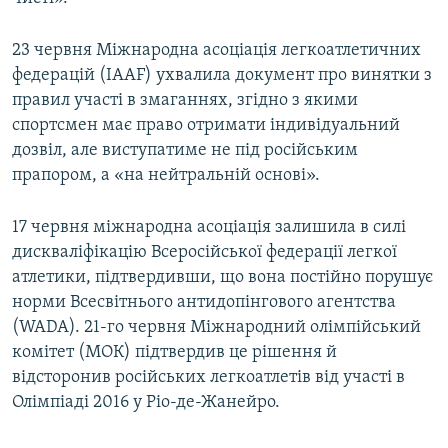
23 червня Міжнародна асоціація легкоатлетичних
федерацій (IAAF) ухвалила документ про винятки з
правил участі в змаганнях, згідно з якими
спортсмен має право отримати індивідуальний
дозвіл, але виступатиме не під російським
прапором, а «на нейтральній основі».
17 червня міжнародна асоціація залишила в силі
дискваліфікацію Всеросійської федерації легкої
атлетики, підтвердивши, що вона постійно порушує
норми Всесвітнього антидопінгового агентства
(WADA). 21-го червня Міжнародний олімпійський
комітет (МОК) підтвердив це рішення й
відсторонив російських легкоатлетів від участі в
Олімпіаді 2016 у Ріо-де-Жанейро.