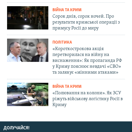
ВІЙНА ТА КРИМ
Сорок днів, сорок ночей. Про
результати кримської операції з
примусу Росії до миру
ПОЛІТИКА
«Короткострокова акція
перетворилася на війну на
виснаження»: Як пропаганда РФ
у Криму пояснює невдачі «СВО»
та залякує «мінними атаками»
ВІЙНА ТА КРИМ
«Полювання на колони». Як ЗСУ
ріжуть військову логістику Росії в
Криму
ДОЛУЧАЙСЯ!