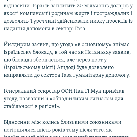
відносини. Ізраїль заплатить 20 мільйонів доларів у
якості компенсації родичам жертв і постраждалих і
дозволить Туреччині здійснювати низку проектів із
надання допомоги в секторі Газа.
Йилдирим заявив, що угода «в основному» знімає
ізраїльську блокаду, в той час як Нетаньяху заявив,
що блокада зберігається, але через порт у
(ізраїльському місті) Ашдоді буде дозволено
направляти до сектора Газа гуманітарну допомогу.
Генеральний секретар ООН Пан Гі Мун привітав
угоду, назвавши її «обнадійливим сигналом для
стабільності в регіоні».
Відносини між колись близькими союзниками
погіршилися шість років тому після того, як