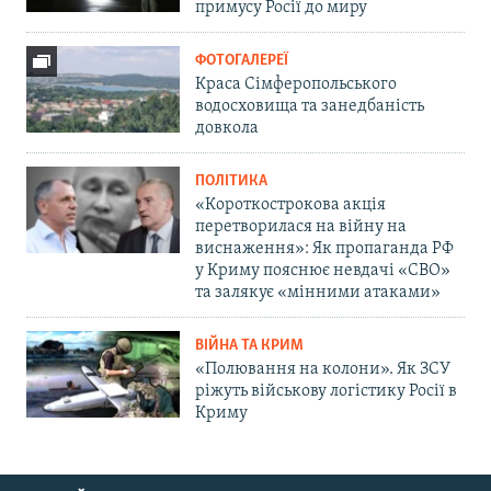
примусу Росії до миру
ФОТОГАЛЕРЕЇ
Краса Сімферопольського
водосховища та занедбаність
довкола
ПОЛІТИКА
«Короткострокова акція
перетворилася на війну на
виснаження»: Як пропаганда РФ
у Криму пояснює невдачі «СВО»
та залякує «мінними атаками»
ВІЙНА ТА КРИМ
«Полювання на колони». Як ЗСУ
ріжуть військову логістику Росії в
Криму