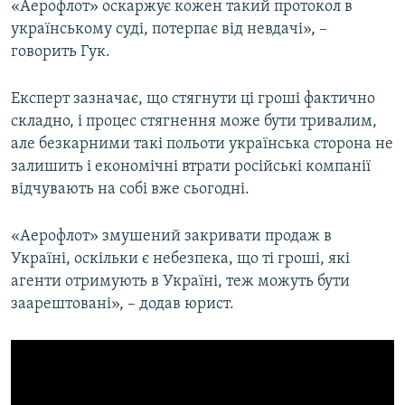
«Аерофлот» оскаржує кожен такий протокол в
українському суді, потерпає від невдачі», –
говорить Гук.
Експерт зазначає, що стягнути ці гроші фактично
складно, і процес стягнення може бути тривалим,
але безкарними такі польоти українська сторона не
залишить і економічні втрати російські компанії
відчувають на собі вже сьогодні.
«Аерофлот» змушений закривати продаж в
Україні, оскільки є небезпека, що ті гроші, які
агенти отримують в Україні, теж можуть бути
заарештовані», – додав юрист.