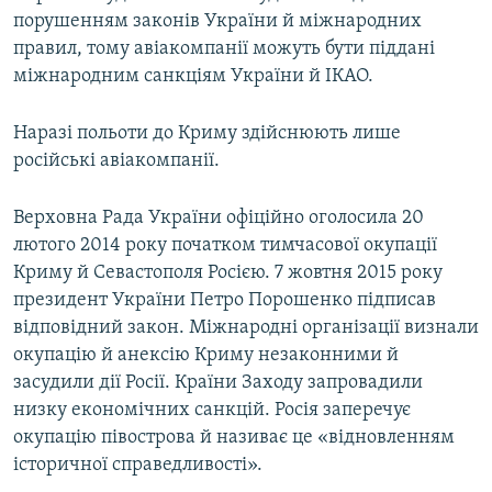
порушенням законів України й міжнародних
правил, тому авіакомпанії можуть бути піддані
міжнародним санкціям України й ІКАО.
Наразі польоти до Криму здійснюють лише
російські авіакомпанії.
Верховна Рада України офіційно оголосила 20
лютого 2014 року початком тимчасової окупації
Криму й Севастополя Росією. 7 жовтня 2015 року
президент України Петро Порошенко підписав
відповідний закон. Міжнародні організації визнали
окупацію й анексію Криму незаконними й
засудили дії Росії. Країни Заходу запровадили
низку економічних санкцій. Росія заперечує
окупацію півострова й називає це «відновленням
історичної справедливості».