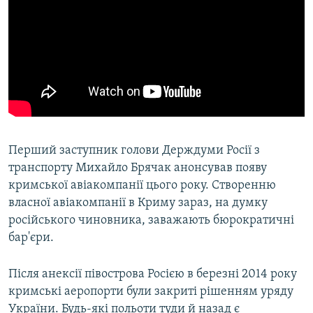
Перший заступник голови Держдуми Росії з
транспорту Михайло Брячак анонсував появу
кримської авіакомпанії цього року. Створенню
власної авіакомпанії в Криму зараз, на думку
російського чиновника, заважають бюрократичні
бар'єри.
Після анексії півострова Росією в березні 2014 року
кримські аеропорти були закриті рішенням уряду
України. Будь-які польоти туди й назад є