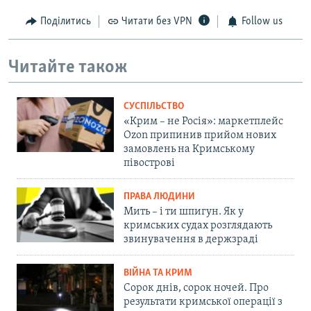
Поділитись
Читати без VPN
Follow us
Читайте також
СУСПІЛЬСТВО
«Крим – не Росія»: маркетплейс
Ozon припинив прийом нових
замовлень на Кримському
півострові
ПРАВА ЛЮДИНИ
Мить – і ти шпигун. Як у
кримських судах розглядають
звинувачення в держзраді
ВІЙНА ТА КРИМ
Сорок днів, сорок ночей. Про
результати кримської операції з