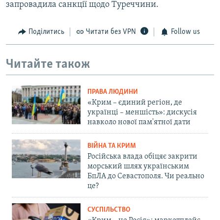
запровадила санкції щодо Туреччини.
Поділитись
Читати без VPN
Follow us
Читайте також
ПРАВА ЛЮДИНИ
«Крим – єдиний регіон, де
українці – меншість»: дискусія
навколо нової пам'ятної дати
ВІЙНА ТА КРИМ
Російська влада обіцяє закрити
морський шлях українським
БпЛА до Севастополя. Чи реально
це?
СУСПІЛЬСТВО