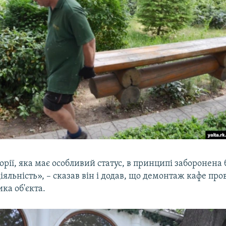
орії, яка має особливий статус, в принципі заборонена 
іяльність», – сказав він і додав, що демонтаж кафе про
ка об'єкта.