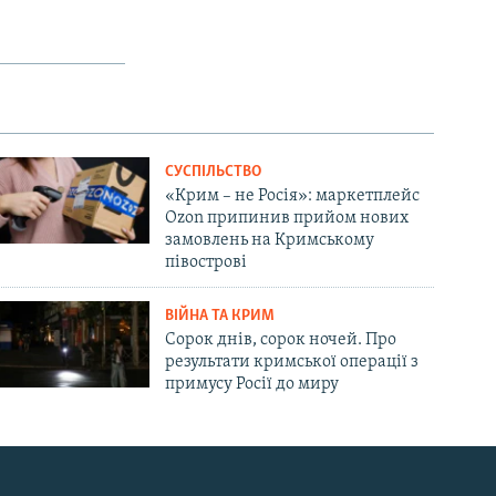
СУСПІЛЬСТВО
«Крим – не Росія»: маркетплейс
Ozon припинив прийом нових
замовлень на Кримському
півострові
ВІЙНА ТА КРИМ
Сорок днів, сорок ночей. Про
результати кримської операції з
примусу Росії до миру