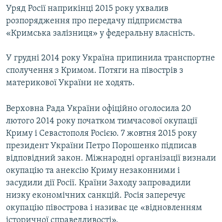
Уряд Росії наприкінці 2015 року ухвалив
розпорядження про передачу підприємства
«Кримська залізниця» у федеральну власність.
У грудні 2014 року Україна припинила транспортне
сполучення з Кримом. Потяги на півострів з
материкової України не ходять.
Верховна Рада України офіційно оголосила 20
лютого 2014 року початком тимчасової окупації
Криму і Севастополя Росією. 7 жовтня 2015 року
президент України Петро Порошенко підписав
відповідний закон. Міжнародні організації визнали
окупацію та анексію Криму незаконними і
засудили дії Росії. Країни Заходу запровадили
низку економічних санкцій. Росія заперечує
окупацію півострова і називає це «відновленням
історичної справедливості».