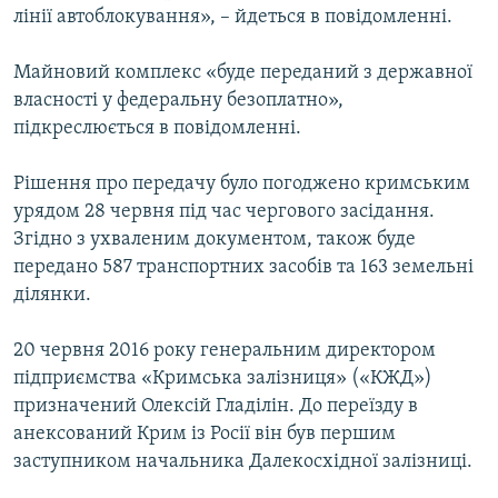
лінії автоблокування», – йдеться в повідомленні.
Майновий комплекс «буде переданий з державної
власності у федеральну безоплатно»,
підкреслюється в повідомленні.
Рішення про передачу було погоджено кримським
урядом 28 червня під час чергового засідання.
Згідно з ухваленим документом, також буде
передано 587 транспортних засобів та 163 земельні
ділянки.
20 червня 2016 року генеральним директором
підприємства «Кримська залізниця» («КЖД»)
призначений Олексій Гладілін. До переїзду в
анексований Крим із Росії він був першим
заступником начальника Далекосхідної залізниці.