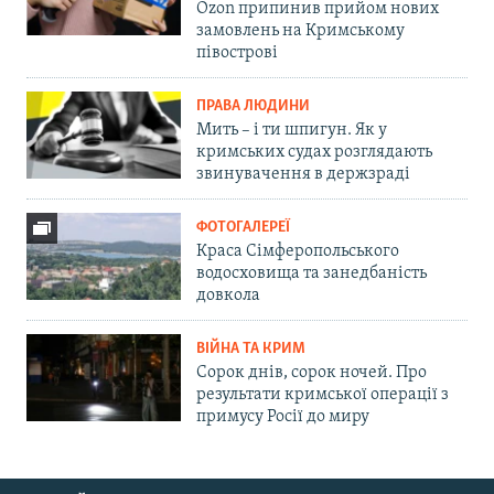
Ozon припинив прийом нових
замовлень на Кримському
півострові
ПРАВА ЛЮДИНИ
Мить – і ти шпигун. Як у
кримських судах розглядають
звинувачення в держзраді
ФОТОГАЛЕРЕЇ
Краса Сімферопольського
водосховища та занедбаність
довкола
ВІЙНА ТА КРИМ
Сорок днів, сорок ночей. Про
результати кримської операції з
примусу Росії до миру