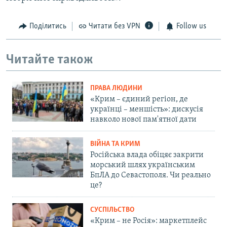
Поділитись
Читати без VPN
Follow us
Читайте також
ПРАВА ЛЮДИНИ
«Крим – єдиний регіон, де
українці – меншість»: дискусія
навколо нової пам'ятної дати
ВІЙНА ТА КРИМ
Російська влада обіцяє закрити
морський шлях українським
БпЛА до Севастополя. Чи реально
це?
СУСПІЛЬСТВО
«Крим – не Росія»: маркетплейс