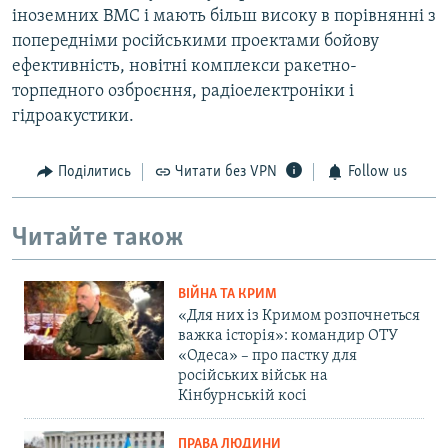
іноземних ВМС і мають більш високу в порівнянні з
попередніми російськими проектами бойову
ефективність, новітні комплекси ракетно-
торпедного озброєння, радіоелектроніки і
гідроакустики.
Поділитись
Читати без VPN
Follow us
Читайте також
ВІЙНА ТА КРИМ
«Для них із Кримом розпочнеться
важка історія»: командир ОТУ
«Одеса» – про пастку для
російських військ на
Кінбурнській косі
ПРАВА ЛЮДИНИ