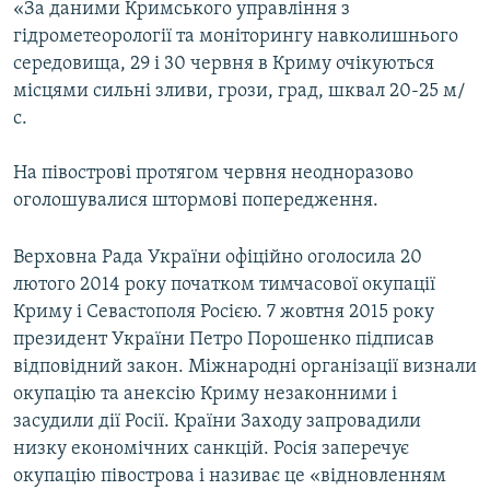
«За даними Кримського управління з
гідрометеорології та моніторингу навколишнього
середовища, 29 і 30 червня в Криму очікуються
місцями сильні зливи, грози, град, шквал 20-25 м/
с.
На півострові протягом червня неодноразово
оголошувалися штормові попередження.
Верховна Рада України офіційно оголосила 20
лютого 2014 року початком тимчасової окупації
Криму і Севастополя Росією. 7 жовтня 2015 року
президент України Петро Порошенко підписав
відповідний закон. Міжнародні організації визнали
окупацію та анексію Криму незаконними і
засудили дії Росії. Країни Заходу запровадили
низку економічних санкцій. Росія заперечує
окупацію півострова і називає це «відновленням