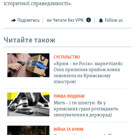
історичної справедливості».
Поділитись
Читати без VPN
Follow us
Читайте також
СУСПІЛЬСТВО
«Крим – не Росія»: маркетплейс
Ozon припинив прийом нових
замовлень на Кримському
півострові
ПРАВА ЛЮДИНИ
Мить – і ти шпигун. Як у
кримських судах розглядають
звинувачення в держзраді
ВІЙНА ТА КРИМ