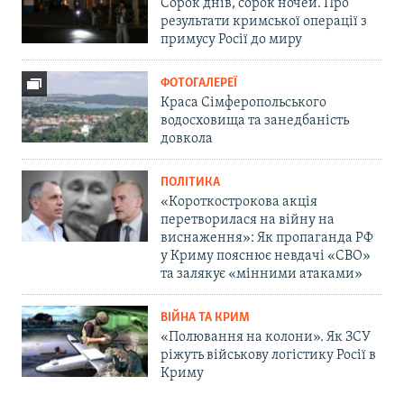
Сорок днів, сорок ночей. Про
результати кримської операції з
примусу Росії до миру
ФОТОГАЛЕРЕЇ
Краса Сімферопольського
водосховища та занедбаність
довкола
ПОЛІТИКА
«Короткострокова акція
перетворилася на війну на
виснаження»: Як пропаганда РФ
у Криму пояснює невдачі «СВО»
та залякує «мінними атаками»
ВІЙНА ТА КРИМ
«Полювання на колони». Як ЗСУ
ріжуть військову логістику Росії в
Криму