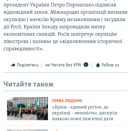
президент України Петро Порошенко підписав
відповідний закон. Міжнародні організації визнали
окупацію і анексію Криму незаконними і засудили
дії Росії. Країни Заходу запровадили низку
економічних санкцій. Росія заперечує окупацію
півострова і називає це «відновленням історичної
справедливості».
Поділитись
Читати без VPN
Follow us
Читайте також
ПРАВА ЛЮДИНИ
«Крим – єдиний регіон, де
українці – меншість»: дискусія
навколо нової пам'ятної дати