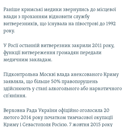
Раніше кримські медики звернулись до місцевої
влади з проханням відновити службу
витверезників, що існувала на півострові до 1992
року.
У Росії останній витверезник закрили 2011 року,
функції витвереження громадян передали
медичним закладам.
Підконтрольна Москві влада анексованого Криму
заявляла, що більше 50% правопорушень
здійснюють у стані алкогольного або наркотичного
сп'яніння.
Верховна Рада України офіційно оголосила 20
лютого 2014 року початком тимчасової окупації
Криму і Севастополя Росією. 7 жовтня 2015 року