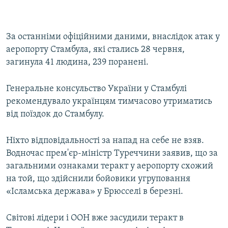
За останніми офіційними даними, внаслідок атак у
аеропорту Стамбула, які стались 28 червня,
загинула 41 людина, 239 поранені.
Генеральне консульство України у Стамбулі
рекомендувало українцям тимчасово утриматись
від поїздок до Стамбулу.
Ніхто відповідальності за напад на себе не взяв.
Водночас прем'єр-міністр Туреччини заявив, що за
загальними ознаками теракт у аеропорту схожий
на той, що здійснили бойовики угруповання
«Ісламська держава» у Брюсселі в березні.
Світові лідери і ООН вже засудили теракт в