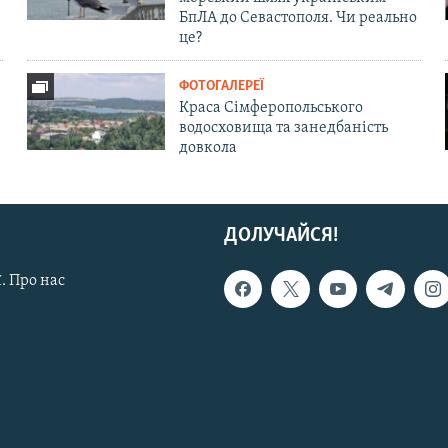
БпЛА до Севастополя. Чи реально
це?
ФОТОГАЛЕРЕЇ
Краса Сімферопольського
водосховища та занедбаність
довкола
ДОЛУЧАЙСЯ!
. Про нас