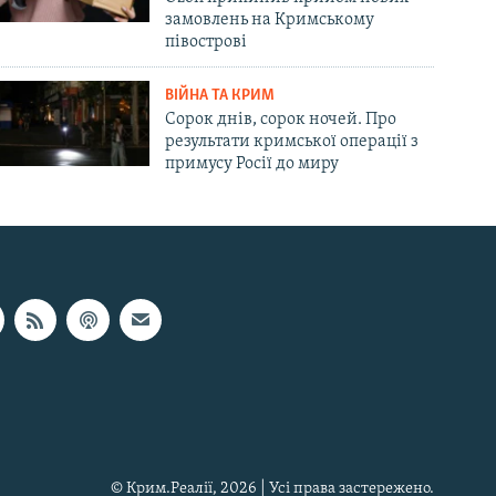
замовлень на Кримському
півострові
ВІЙНА ТА КРИМ
Сорок днів, сорок ночей. Про
результати кримської операції з
примусу Росії до миру
© Крим.Реалії, 2026 | Усі права застережено.