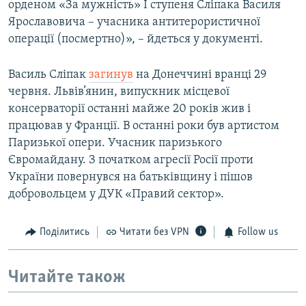
орденом «За мужність» І ступеня Сліпака Василя
Ярославовича – учасника антитерористичної
операції (посмертно)», – йдеться у документі.
Василь Сліпак
загинув
на Донеччині вранці 29
червня. Львів’янин, випускник місцевої
консерваторії останні майже 20 років жив і
працював у Франції. В останні роки був артистом
Паризької опери. Учасник паризького
Євромайдану. З початком агресії Росії проти
України повернувся на батьківщину і пішов
добровольцем у ДУК «Правий сектор».
Поділитись
Читати без VPN
Follow us
Читайте також