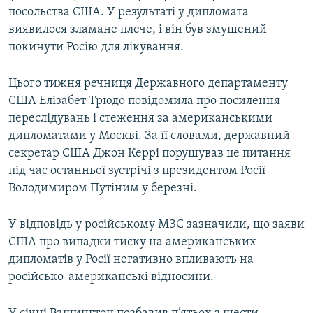
посольства США. У результаті у дипломата
виявилося зламане плече, і він був змушений
покинути Росію для лікування.
Цього тижня речниця Державного департаменту
США Елізабет Трюдо повідомила про посилення
переслідувань і стеження за американськими
дипломатами у Москві. За її словами, державний
секретар США Джон Керрі порушував це питання
під час останньої зустрічі з президентом Росії
Володимиром Путіним у березні.
У відповідь у російському МЗС зазначили, що заяви
США про випадки тиску на американських
дипломатів у Росії негативно впливають на
російсько-американські відносини.