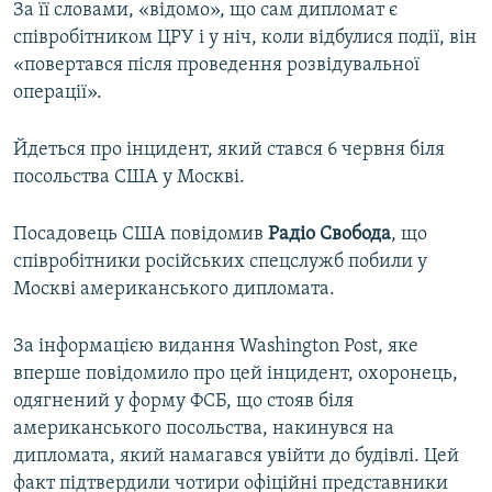
За її словами, «відомо», що сам дипломат є
співробітником ЦРУ і у ніч, коли відбулися події, він
«повертався після проведення розвідувальної
операції».
Йдеться про інцидент, який стався 6 червня біля
посольства США у Москві.
Посадовець США повідомив
Радіо Свобода
, що
співробітники російських спецслужб побили у
Москві американського дипломата.
За інформацією видання Washington Post, яке
вперше повідомило про цей інцидент, охоронець,
одягнений у форму ФСБ, що стояв біля
американського посольства, накинувся на
дипломата, який намагався увійти до будівлі. Цей
факт підтвердили чотири офіційні представники