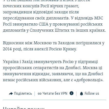
У січні Вашингтон позбавив п’ятьох з шести
почесних консулів Росії вірчих грамот,
запровадивши відповідні заходи після
переслідування своїх дипломатів. У відповідь МЗС
Росії звинуватило США у провокуванні російських
дипломатів у Сполучених Штатах та інших країнах.
Відносини між Москвою та Заходом погіршилися у
2014 році, після анексії Росією Криму.
Україна і Захід звинувачують Росію у підтримці
проросійських сепаратистів на Донбасі. Москва ці
звинувачення відкидає, заявляючи, що на Донбасі
немає російських військових, але є «добровольці».
Поділитись
Читати без VPN
Follow us