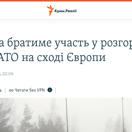
а братиме участь у розго
АТО на сході Європи
, 22:06
ь
Читати без VPN