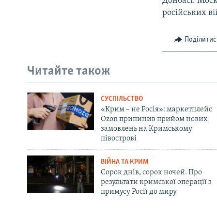
Донбасі. Моск
російських ві
Поділитис
Читайте також
СУСПІЛЬСТВО
«Крим – не Росія»: маркетплейс
Ozon припинив прийом нових
замовлень на Кримському
півострові
ВІЙНА ТА КРИМ
Сорок днів, сорок ночей. Про
результати кримської операції з
примусу Росії до миру