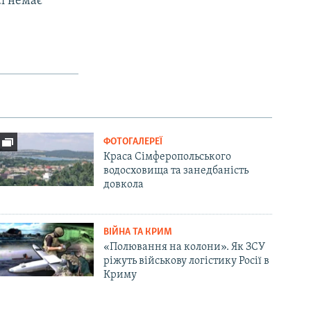
сі немає
ФОТОГАЛЕРЕЇ
Краса Сімферопольського
водосховища та занедбаність
довкола
ВІЙНА ТА КРИМ
«Полювання на колони». Як ЗСУ
ріжуть військову логістику Росії в
Криму