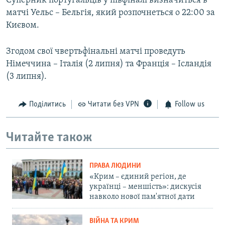
Суперник португальців у півфіналі визначиться в
матчі Уельс – Бельгія, який розпочнеться о 22:00 за
Києвом.
Згодом свої чвертьфінальні матчі проведуть
Німеччина – Італія (2 липня) та Франція – Ісландія
(3 липня).
Поділитись
Читати без VPN
Follow us
Читайте також
ПРАВА ЛЮДИНИ
«Крим – єдиний регіон, де
українці – меншість»: дискусія
навколо нової пам'ятної дати
ВІЙНА ТА КРИМ