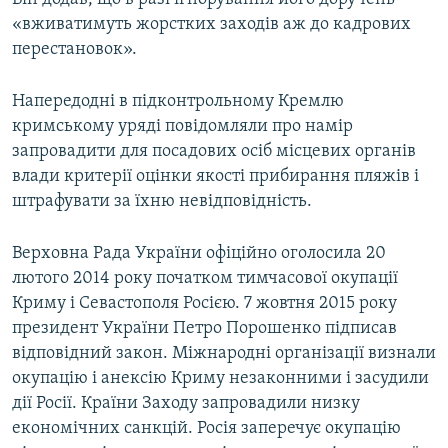
«вживатимуть жорстких заходів аж до кадрових
перестановок».
Напередодні в підконтрольному Кремлю
кримському уряді повідомляли про намір
запровадити для посадових осіб місцевих органів
влади критерії оцінки якості прибирання пляжів і
штрафувати за їхню невідповідність.
Верховна Рада України офіційно оголосила 20
лютого 2014 року початком тимчасової окупації
Криму і Севастополя Росією. 7 жовтня 2015 року
президент України Петро Порошенко підписав
відповідний закон. Міжнародні організації визнали
окупацію і анексію Криму незаконними і засудили
дії Росії. Країни Заходу запровадили низку
економічних санкцій. Росія заперечує окупацію