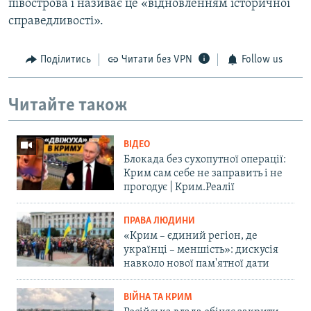
півострова і називає це «відновленням історичної
справедливості».
Поділитись
Читати без VPN
Follow us
Читайте також
ВІДЕО
Блокада без сухопутної операції:
Крим сам себе не заправить і не
прогодує | Крим.Реалії
ПРАВА ЛЮДИНИ
«Крим – єдиний регіон, де
українці – меншість»: дискусія
навколо нової пам'ятної дати
ВІЙНА ТА КРИМ